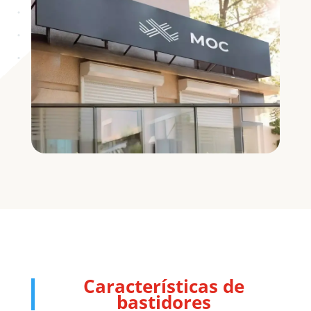
Características de
bastidores